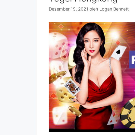
Desember 19, 2021
oleh
Logan Bennett