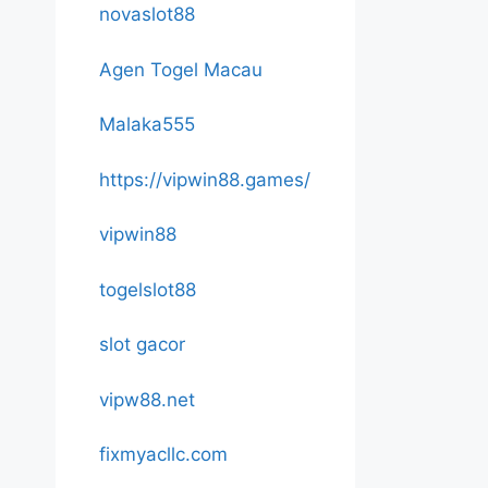
novaslot88
Agen Togel Macau
Malaka555
https://vipwin88.games/
vipwin88
togelslot88
slot gacor
vipw88.net
fixmyacllc.com