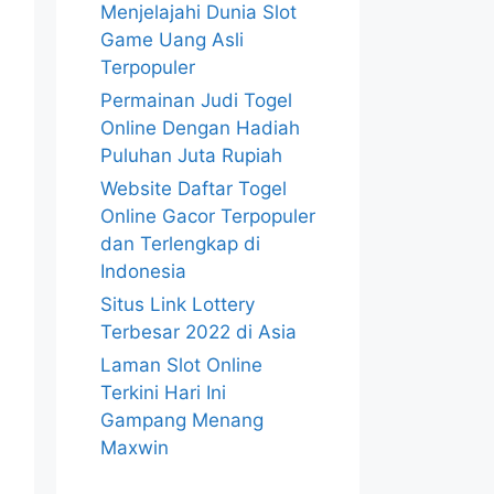
Menjelajahi Dunia Slot
Game Uang Asli
Terpopuler
Permainan Judi Togel
Online Dengan Hadiah
Puluhan Juta Rupiah
Website Daftar Togel
Online Gacor Terpopuler
dan Terlengkap di
Indonesia
Situs Link Lottery
Terbesar 2022 di Asia
Laman Slot Online
Terkini Hari Ini
Gampang Menang
Maxwin